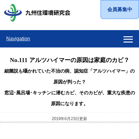
会員募集中
Navigation
No.111 アルツハイマーの原因は家庭のカビ？
細菌説も囁かれていた不治の病、認知症「アルツハイマー」の
原因が判った？
窓辺･風呂場･キッチンに潜むカビ、そのカビが、重大な疾患の
原因になります。
2019年6月23日更新