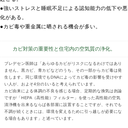
●強いストレスと睡眠不足による認知能力の低下や悪
化がある。
●カビ毒や重金属に晒される機会が多い。
カビ対策の重要性と住宅内の空気質の浄化。
ブレデセン医師は「あらゆるカビがリスクになるわけではあり
ません。黒カビ、青カビなどのうち、その一部からカビ毒は発
生します。同じ環境でもDNAによってカビ毒の影響を受けやす
い人が、およそ4分の1いると考えられています。
カビ由来による体調の不良を感じる場合、定期的な換気は勿論
ですが「HEPA（高性能）フィルター」を使った高性能の空気
清浄機を出来るならば各部屋に設置することですが、それでも
不調が続くときには、環境を変えるために引っ越しが必要にな
る場合もあります」と述べています。