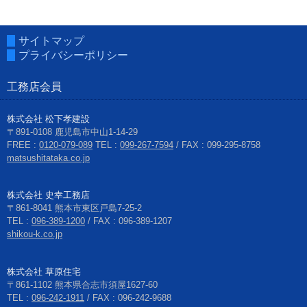
サイトマップ
プライバシーポリシー
工務店会員
株式会社 松下孝建設
〒891-0108 鹿児島市中山1-14-29
FREE :
0120-079-089
TEL :
099-267-7594
/ FAX : 099-295-8758
matsushitataka.co.jp
株式会社 史幸工務店
〒861-8041 熊本市東区戸島7-25-2
TEL :
096-389-1200
/ FAX : 096-389-1207
shikou-k.co.jp
株式会社 草原住宅
〒861-1102 熊本県合志市須屋1627-60
TEL :
096-242-1911
/ FAX : 096-242-9688